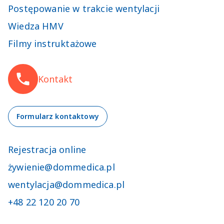
Postępowanie w trakcie wentylacji
Wiedza HMV
Filmy instruktażowe
Kontakt
Formularz kontaktowy
Rejestracja online
ż
ywienie@dommedica.pl
wentylacja@dommedica.pl
+48 22 120 20 70