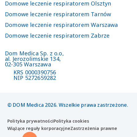
Domowe leczenie respiratorem Olsztyn
Domowe leczenie respiratorem Tarnów
Domowe leczenie respiratorem Warszawa
Domowe leczenie respiratorem Zabrze
Dom Medica Sp. z o.o,

al. Jerozolimskie 134,

02-305 Warszawa
KRS
0000390756
NIP
5272659282
© DOM Medica 2026. Wszelkie prawa zastrzeżone.
Polityka prywatności
Polityka cookies
Wiążące reguły korporacyjne
Zastrzeżenia prawne