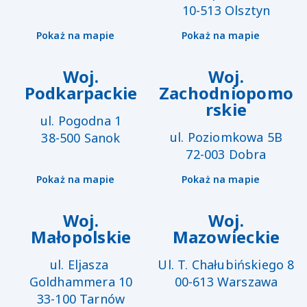
10-513 Olsztyn
Pokaż na mapie
Pokaż na mapie
Woj.
Woj.
Podkarpackie
Zachodniopomo
rskie
ul. Pogodna 1

ul. Poziomkowa 5B

38-500 Sanok
72-003 Dobra
Pokaż na mapie
Pokaż na mapie
Woj.
Woj.
Małopolskie
Mazowieckie
ul. Eljasza 
Ul. T. Chałubińskiego 8

Goldhammera 10

00-613 Warszawa
33-100 Tarnów