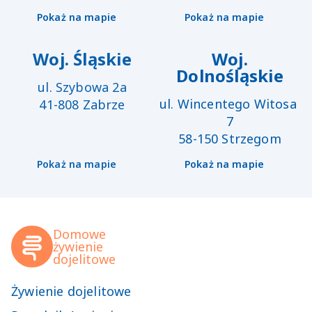
Pokaż na mapie
Pokaż na mapie
Woj. Śląskie
Woj.
Dolnośląskie
ul. Szybowa 2a

ul. Wincentego Witosa 
41-808 Zabrze
7

58-150 Strzegom
Pokaż na mapie
Pokaż na mapie
Domowe

żywienie

dojelitowe
Żywienie dojelitowe